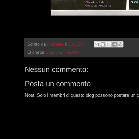
Scritto da
Raffaele
il
23.9.20
Etichette
Stazioni
,
TABATA
Nessun commento:
Posta un commento
Nota. Solo i membri di questo blog possono postare un