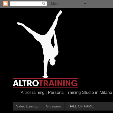
AltroTraining | Personal Training Studio in Milano
Video Esercizi
Glossario
HALL OF FAME