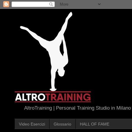
AltroTraining | Personal Training Studio in Milano
Video Esercizi
Glossario
HALL OF FAME