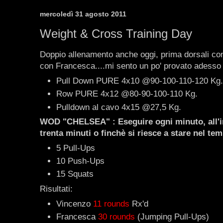
mercoledì 31 agosto 2011
Weight & Cross Training Day
Doppio allenamento anche oggi, prima dorsali con
con Francesca....mi sento un po' provato adesso 
Pull Down PURE 4x10 @90-100-110-120 Kg.
Row PURE 4x12 @80-90-100-110 Kg.
Pulldown al cavo 4x15 @27,5 Kg.
WOD "CHELSEA" : Eseguire ogni minuto, all'in
trenta minuti o finchè si riesce a stare nel tem
5 Pull-Ups
10 Push-Ups
15 Squats
Risultati:
Vincenzo
11 rounds
Rx'd
Francesca
30 rounds
(Jumping Pull-Ups)