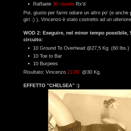
Raffaele
30 rounds
Rx'd
Poi, giusto per farmi odiare un altro po' (e anche
giri :) ), Vincenzo è stato costretto ad un ulteriore
WOD 2: Eseguire, nel minor tempo possibile, 5
circuito:
10 Ground To Overhead @27,5 Kg. (60 lbs.)
10 Toe to Bar
10 Burpees
Risultato: Vincenzo
21'26"
@30 Kg.
EFFETTO "CHELSEA" :)