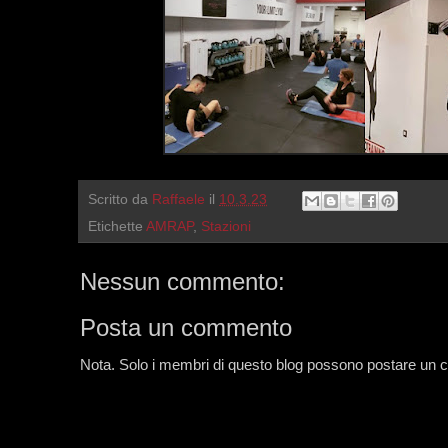
Scritto da
Raffaele
il
10.3.23
Etichette
AMRAP
,
Stazioni
Nessun commento:
Posta un commento
Nota. Solo i membri di questo blog possono postare un