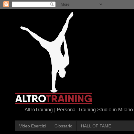
AltroTraining | Personal Training Studio in Milano
Video Esercizi
Glossario
HALL OF FAME