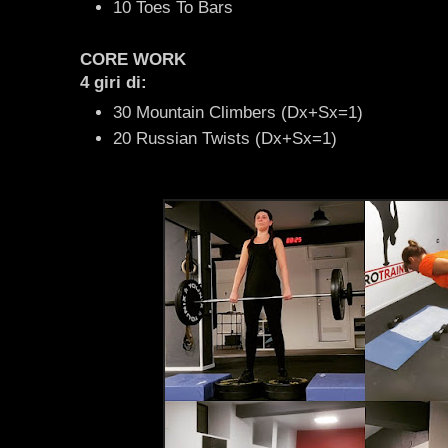
10 Toes To Bars
CORE WORK
4 giri di:
30 Mountain Climbers (Dx+Sx=1)
20 Russian Twists (Dx+Sx=1)