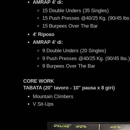
AMRAP 4' di:
15 Double Unders (35 Singles)
15 Push Presses @40/25 Kg. (90/45 lbs
15 Burpees Over The Bar
4' Riposo
AMRAP 4' di:
9 Double Unders (20 Singles)
9 Push Presses @40/25 Kg. (90/45 lbs.)
9 Burpees Over The Bar
CORE WORK
TABATA (20" lavoro - 10" pausa x 8 giri)
Mountain Climbers
V Sit-Ups