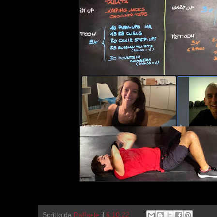
Scritto da
Raffaele
il
6.10.22