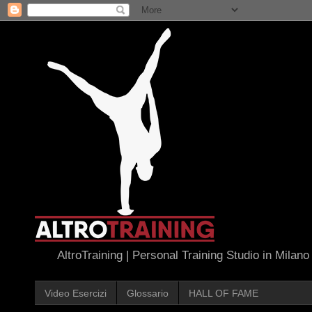
AltroTraining | Personal Training Studio in Milano
Video Esercizi
Glossario
HALL OF FAME