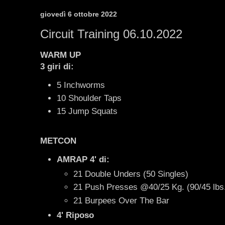
giovedì 6 ottobre 2022
Circuit Training 06.10.2022
WARM UP
3 giri di:
5 Inchworms
10 Shoulder Taps
15 Jump Squats
METCON
AMRAP 4' di:
21 Double Unders (50 Singles)
21 Push Presses @40/25 Kg. (90/45 lbs
21 Burpees Over The Bar
4' Riposo