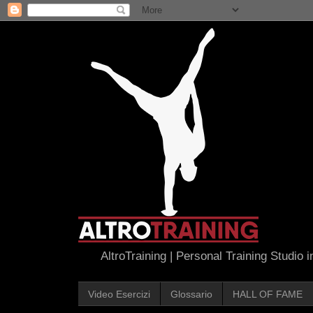
AltroTraining | Personal Training Studio 
Video Esercizi
Glossario
HALL OF FAME