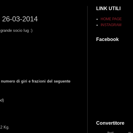
LINK UTILI
y 26-03-2014
HOME PAGE
INSTAGRAM
grande socio Iug :)
Facebook
 numero di giri e frazioni del seguente
od)
Convertitore
2 Kg.