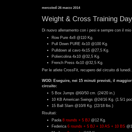
mercoledì 26 marzo 2014
Weight & Cross Training Da
Di nuovo allenamento con i pesi e sempre con il mio 
Row Pure 4x8 @110 Kg.
Pull Down PURE 4x10 @100 Kg.
Pulldown al cavo 4x15 @27,5 Kg.
Poliercolina 4x10 @32,5 Kg.
French Press 4x10 @32,5 Kg.
Per le atlete CrossFit, recupero del circuito di lunedì.
WOD: Eseguire, nei 15 minuti previsti, il maggior
circuito:
5 Box Jumps @60/50 cm. (24/20 in.)
10 KB American Swings @24/16 Kg. (1.5/1 po
15 Ball Slam @10/8 Kg. (22/18 lbs.)
Risultati:
Paola
8 rounds + 5 BJ
@12 Kg.
Federica
6 rounds + 5 BJ + 10 AS + 10 BS
@1