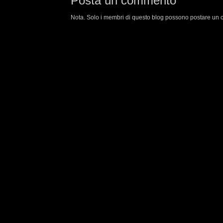
Posta un commento
Nota. Solo i membri di questo blog possono postare un