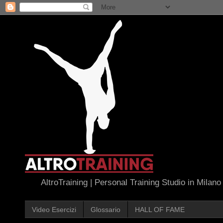
AltroTraining | Personal Training Studio in Milano
Video Esercizi
Glossario
HALL OF FAME