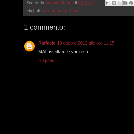
Scritto da
Antonio Marino
il
18.10.12
Etichette
allenamento
,
Circuiti
1 commento:
Raffaele
19 ottobre 2012 alle ore 11:15
MAI ascoltare le vocine :)
Rispondi