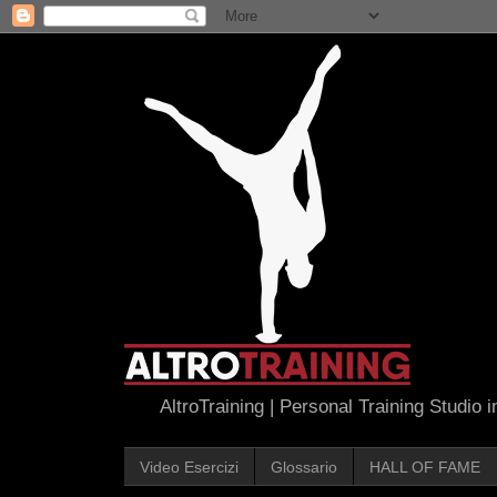
AltroTraining | Personal Training Studio 
Video Esercizi
Glossario
HALL OF FAME