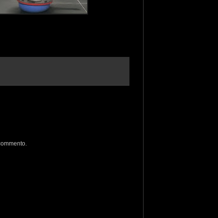
 commento.