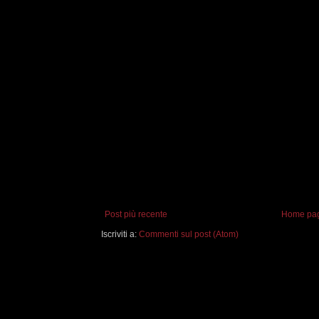
Post più recente
Home pa
Iscriviti a:
Commenti sul post (Atom)