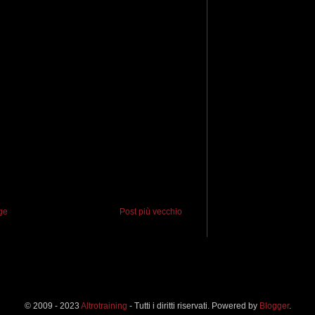
ge
Post più vecchio
© 2009 - 2023
Altrotraining
- Tutti i diritti riservati. Powered by
Blogger
.