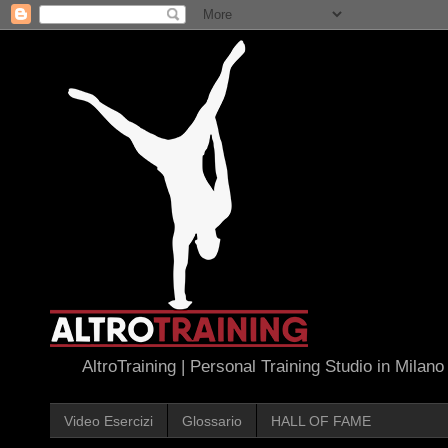
AltroTraining | Personal Training Studio in Milano
Video Esercizi
Glossario
HALL OF FAME