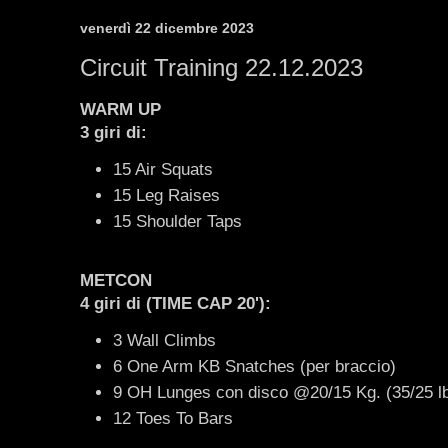
venerdì 22 dicembre 2023
Circuit Training 22.12.2023
WARM UP
3 giri di:
15 Air Squats
15 Leg Raises
15 Shoulder Taps
METCON
4 giri di (TIME CAP 20'):
3 Wall Climbs
6 One Arm KB Snatches (per braccio)
9 OH Lunges con disco @20/15 Kg. (35/25 lb
12 Toes To Bars