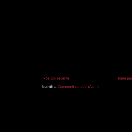
Post più recente
Home pa
Iscriviti a:
Commenti sul post (Atom)