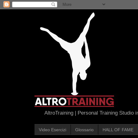
AltroTraining | Personal Training Studio 
Video Esercizi
Glossario
HALL OF FAME