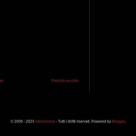
ge
Post più vecchio
© 2009 - 2023
Altrotraining
- Tutti i diritti riservati. Powered by
Blogger
.