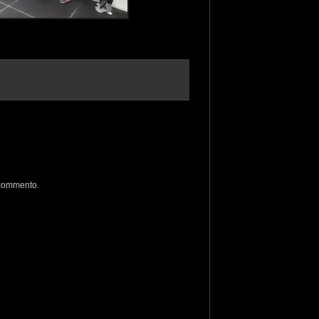
 commento.