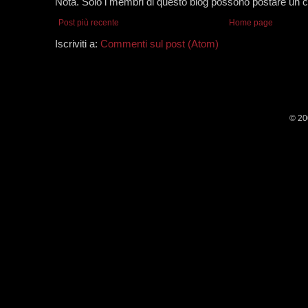
Nota. Solo i membri di questo blog possono postare un
Post più recente
Home page
Iscriviti a:
Commenti sul post (Atom)
© 20