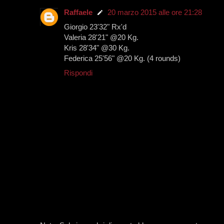
Raffaele
20 marzo 2015 alle ore 21:28
Giorgio 23'32" Rx'd
Valeria 28'21" @20 Kg.
Kris 28'34" @30 Kg.
Federica 25'56" @20 Kg. (4 rounds)
Rispondi