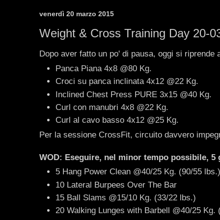
venerdì 20 marzo 2015
Weight & Cross Training Day 20-0
Dopo aver fatto un po' di pausa, oggi si riprende a
Panca Piana 4x8 @80 Kg.
Croci su panca inclinata 4x12 @22 Kg.
Inclined Chest Press PURE 3x15 @40 Kg.
Curl con manubri 4x8 @22 Kg.
Curl al cavo basso 4x12 @25 Kg.
Per la sessione CrossFit, circuito davvero impeg
WOD: Eseguire, nel minor tempo possibile, 5 g
5 Hang Power Clean @40/25 Kg. (90/55 lbs.
10 Lateral Burpees Over The Bar
15 Ball Slams @15/10 Kg. (33/22 lbs.)
20 Walking Lunges with Barbell @40/25 Kg. (