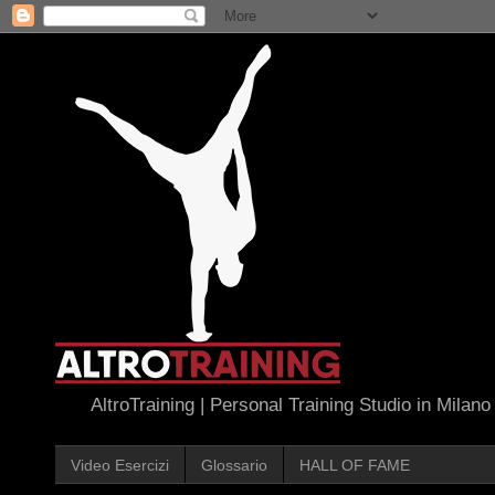
AltroTraining | Personal Training Studio in Milano
Video Esercizi
Glossario
HALL OF FAME