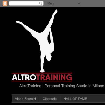
AltroTraining | Personal Training Studio in Milano
Video Esercizi
Glossario
HALL OF FAME