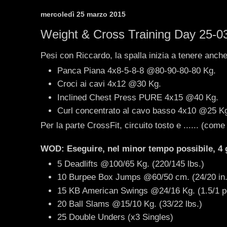
mercoledì 25 marzo 2015
Weight & Cross Training Day 25-0
Pesi con Riccardo, la spalla inizia a tenere anche
Panca Piana 4x8-5-8-8 @80-90-80-80 Kg.
Croci ai cavi 4x12 @30 Kg.
Inclined Chest Press PURE 4x15 @40 Kg.
Curl concentrato al cavo basso 4x10 @25 K
Per la parte CrossFit, circuito tosto e ...... (come 
WOD: Eseguire, nel minor tempo possibile, 4 g
5 Deadlifts @100/65 Kg. (220/145 lbs.)
10 Burpee Box Jumps @60/50 cm. (24/20 in
15 KB American Swings @24/16 Kg. (1.5/1 p
20 Ball Slams @15/10 Kg. (33/22 lbs.)
25 Double Unders (x3 Singles)