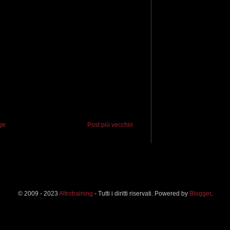
ge
Post più vecchio
© 2009 - 2023
Altrotraining
- Tutti i diritti riservati. Powered by
Blogger
.