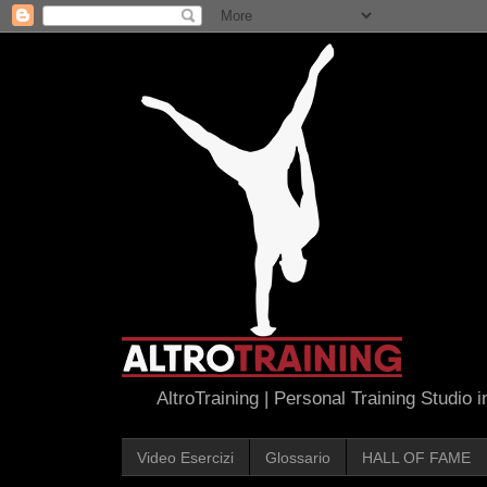
AltroTraining | Personal Training Studio 
Video Esercizi
Glossario
HALL OF FAME