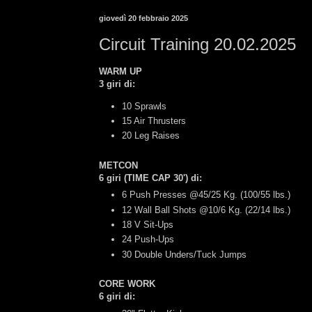
giovedì 20 febbraio 2025
Circuit Training 20.02.2025
WARM UP
3 giri di:
10 Sprawls
15 Air Thrusters
20 Leg Raises
METCON
6 giri (TIME CAP 30') di:
6 Push Presses @45/25 Kg. (100/55 lbs.)
12 Wall Ball Shots @10/6 Kg. (22/14 lbs.)
18 V Sit-Ups
24 Push-Ups
30 Double Unders/Tuck Jumps
CORE WORK
6 giri di: