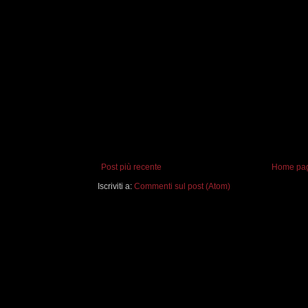
Post più recente
Home pa
Iscriviti a:
Commenti sul post (Atom)