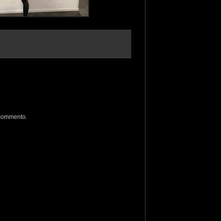
 commento.