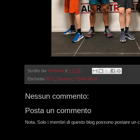
Scritto da
Raffaele
il
5.2.25
Etichette
RFT
,
Stazioni
,
TEAM Wod
Nessun commento:
Posta un commento
Nota. Solo i membri di questo blog possono postare un