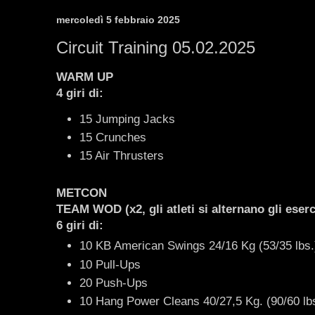
mercoledì 5 febbraio 2025
Circuit Training 05.02.2025
WARM UP
4 giri di:
15 Jumping Jacks
15 Crunches
15 Air Thrusters
METCON
TEAM WOD (x2, gli atleti si alternano gli eserc
6 giri di:
10 KB American Swings 24/16 Kg (53/35 lbs
10 Pull-Ups
20 Push-Ups
10 Hang Power Cleans 40/27,5 Kg. (90/60 lb