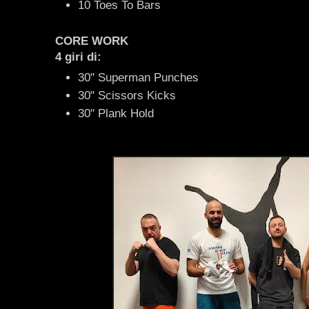
10 Toes To Bars
CORE WORK
4 giri di:
30" Superman Punches
30" Scissors Kicks
30" Plank Hold