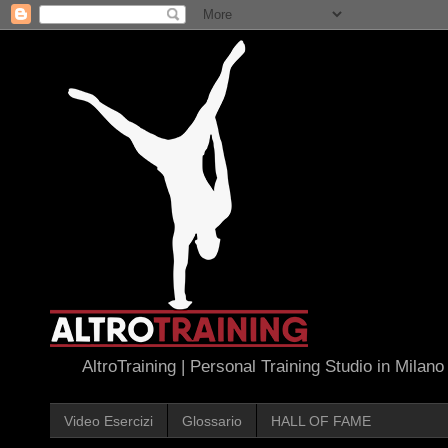
AltroTraining | Personal Training Studio in Milano
Video Esercizi
Glossario
HALL OF FAME