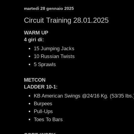
martedì 28 gennaio 2025
Circuit Training 28.01.2025
WARM UP
4 giri di:
15 Jumping Jacks
10 Russian Twists
5 Sprawls
METCON
LADDER 10-1:
KB American Swings @24/16 Kg. (53/35 lbs.
Burpees
Pull-Ups
Toes To Bars