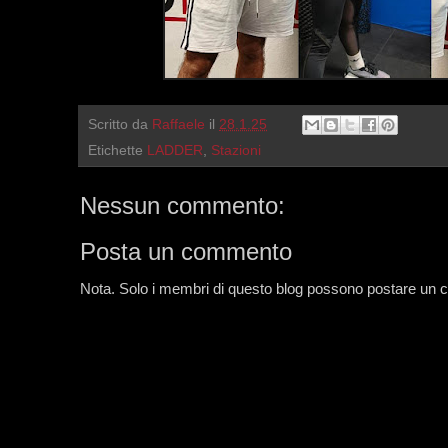
Scritto da
Raffaele
il
28.1.25
Etichette
LADDER
,
Stazioni
Nessun commento:
Posta un commento
Nota. Solo i membri di questo blog possono postare un