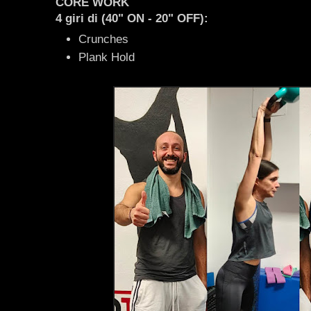
CORE WORK
4 giri di (40" ON - 20" OFF):
Crunches
Plank Hold