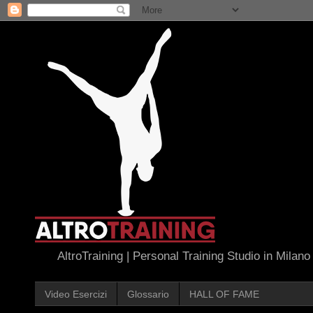
AltroTraining | Personal Training Studio in Milano
Video Esercizi
Glossario
HALL OF FAME