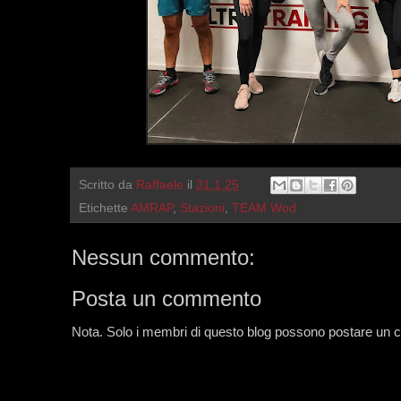
Scritto da
Raffaele
il
31.1.25
Etichette
AMRAP
,
Stazioni
,
TEAM Wod
Nessun commento:
Posta un commento
Nota. Solo i membri di questo blog possono postare un