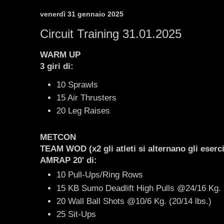
venerdì 31 gennaio 2025
Circuit Training 31.01.2025
WARM UP
3 giri di:
10 Sprawls
15 Air Thrusters
20 Leg Raises
METCON
TEAM WOD (x2 gli atleti si alternano gli eserci
AMRAP 20' di:
10 Pull-Ups/Ring Rows
15 KB Sumo Deadlift High Pulls @24/16 Kg. 
20 Wall Ball Shots @10/6 Kg. (20/14 lbs.)
25 Sit-Ups