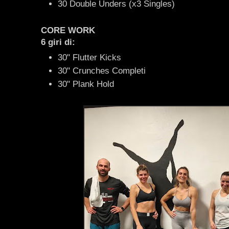
30 Double Unders (x3 Singles)
CORE WORK
6 giri di:
30" Flutter Kicks
30" Crunches Completi
30" Plank Hold