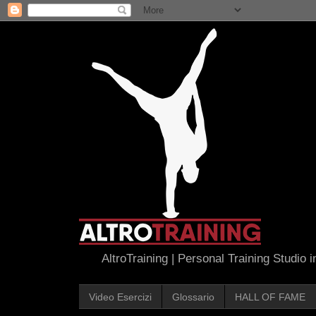
AltroTraining | Personal Training Studio 
Video Esercizi
Glossario
HALL OF FAME