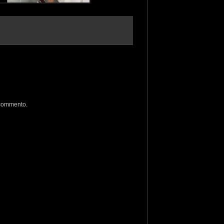
 commento.