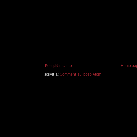
Post più recente
Home pa
Iscriviti a:
Commenti sul post (Atom)