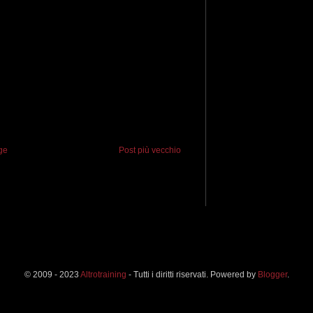
ge
Post più vecchio
© 2009 - 2023
Altrotraining
- Tutti i diritti riservati. Powered by
Blogger
.