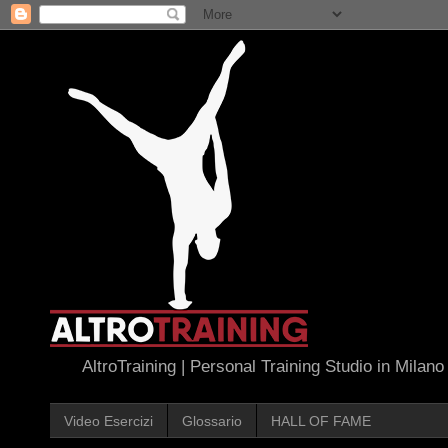
AltroTraining | Personal Training Studio in Milano
Video Esercizi
Glossario
HALL OF FAME