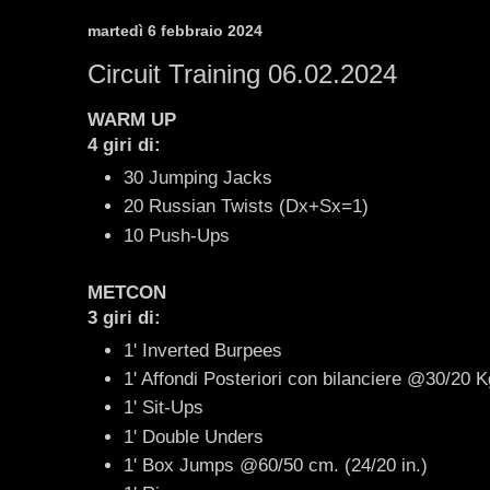
martedì 6 febbraio 2024
Circuit Training 06.02.2024
WARM UP
4 giri di:
30 Jumping Jacks
20 Russian Twists (Dx+Sx=1)
10 Push-Ups
METCON
3 giri di:
1' Inverted Burpees
1' Affondi Posteriori con bilanciere @30/20 K
1' Sit-Ups
1' Double Unders
1' Box Jumps @60/50 cm. (24/20 in.)