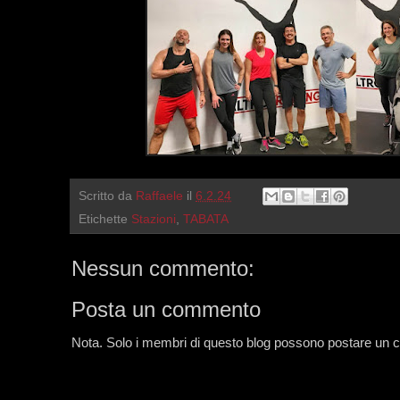
Scritto da
Raffaele
il
6.2.24
Etichette
Stazioni
,
TABATA
Nessun commento:
Posta un commento
Nota. Solo i membri di questo blog possono postare un