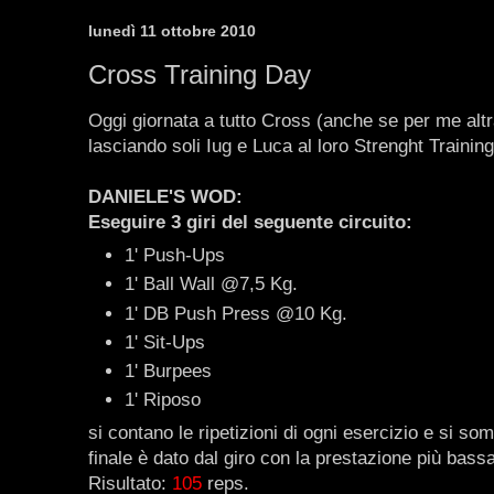
lunedì 11 ottobre 2010
Cross Training Day
Oggi giornata a tutto Cross (anche se per me altra
lasciando soli Iug e Luca al loro Strenght Training
DANIELE'S WOD:
Eseguire 3 giri del seguente circuito:
1' Push-Ups
1' Ball Wall @7,5 Kg.
1' DB Push Press @10 Kg.
1' Sit-Ups
1' Burpees
1' Riposo
si contano le ripetizioni di ogni esercizio e si som
finale è dato dal giro con la prestazione più bassa
Risultato:
105
reps.