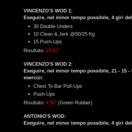
VINCENZO'S WOD 1:
Eseguire, nel minor tempo possibile, 4 giri de
30 Double Unders
10 Clean & Jerk @50/25 Kg
15 Push-Ups
Risultato:
24'10"
VINCENZO'S WOD 2:
Eseguire, nel minor tempo possibile, 21 - 15 - 
esercizi:
Chest To Bar Pull-Ups
Push-Ups
Risultato:
4'36"
(Green Rubber)
ANTONIO'S WOD:
Eseguire, nel minor tempo possibile, 4 giri de