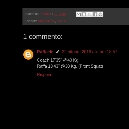
Scritto da
Raffaele
il
22.10.16
Etichette
allenamento
,
Circuiti
1 commento:
Raffaele
22 ottobre 2016 alle ore 18:57
Coach 17'35" @40 Kg.
Raffa 18'43" @30 Kg. (Front Squat)
Rispondi