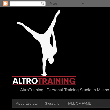
AltroTraining | Personal Training Studio in Milano
Video Esercizi
Glossario
HALL OF FAME