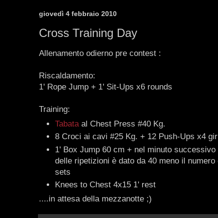
giovedì 4 febbraio 2010
Cross Training Day
Allenamento odierno pre contest :
Riscaldamento:
1' Rope Jump + 1' Sit-Ups x6 rounds
Training:
Tabata
al Chest Press #40 Kg.
8 Croci ai cavi #25 Kg. + 12 Push-Ups x4 giri
1' Box Jump 60 cm + nel minuto successivo
delle ripetizioni è dato da 40 meno il numero 
sets
Knees to Chest 4x15 1' rest
....in attesa della mezzanotte ;)