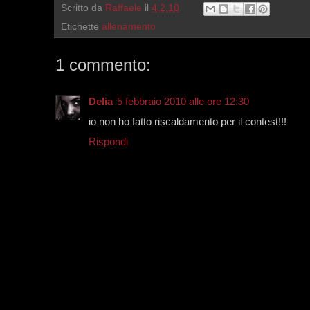
Scritto da
Raffaele
il
4.2.10
Etichette
allenamento
1 commento:
Delia
5 febbraio 2010 alle ore 12:30
io non ho fatto riscaldamento per il contest!!!
Rispondi