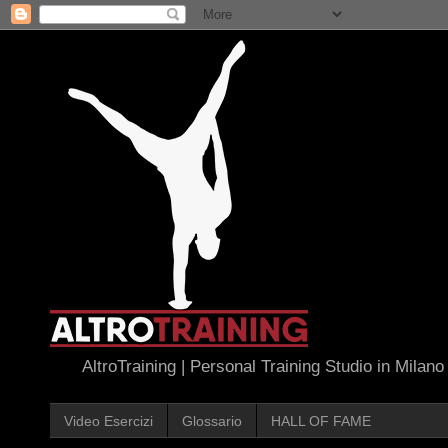
AltroTraining | Personal Training Studio in Milano
Video Esercizi
Glossario
HALL OF FAME