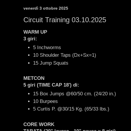
venerdì 3 ottobre 2025
Circuit Training 03.10.2025
WARM UP
3 giri:
5 Inchworms
10 Shoulder Taps (Dx+Sx=1)
15 Jump Squats
METCON
5 giri
(TIME CAP 18')
di:
15 Box Jumps @60/50 cm. (24/20 in.)
10 Burpees
5 Curtis P. @30/15 Kg. (65/33 lbs.)
CORE WORK