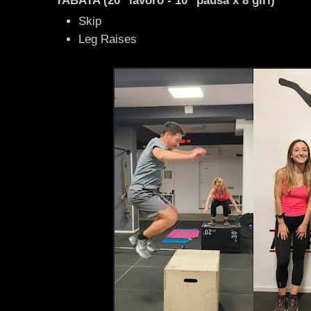
TABATA (20" lavoro - 10" pausa x 8 giri)
Skip
Leg Raises