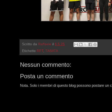
Scritto da
Raffaele
il
6.5.25
Etichette
RFT
,
TABATA
Nessun commento:
Posta un commento
Nota. Solo i membri di questo blog possono postare un