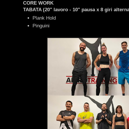
CORE WORK
TABATA (20" lavoro - 10" pausa x 8 giri altern
Plank Hold
Pinguini