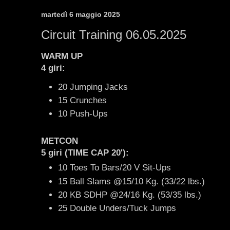
martedì 6 maggio 2025
Circuit Training 06.05.2025
WARM UP
4 giri:
20 Jumping Jacks
15 Crunches
10 Push-Ups
METCON
5 giri (TIME CAP 20')
:
10 Toes To Bars/20 V Sit-Ups
15 Ball Slams @15/10 Kg. (33/22 lbs.)
20 KB SDHP @24/16 Kg. (53/35 lbs.)
25 Double Unders/Tuck Jumps