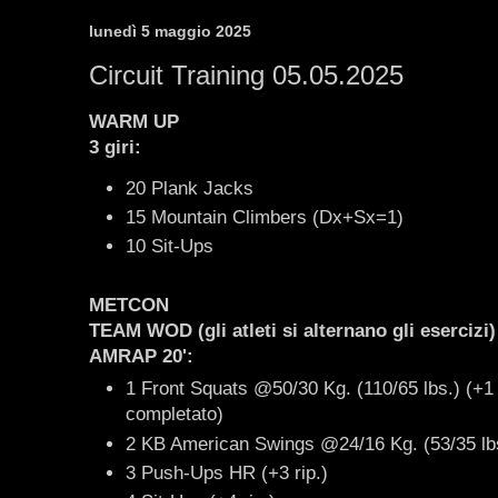
lunedì 5 maggio 2025
Circuit Training 05.05.2025
WARM UP
3 giri:
20 Plank Jacks
15 Mountain Climbers (Dx+Sx=1)
10 Sit-Ups
METCON
TEAM WOD (gli atleti si alternano gli esercizi)
AMRAP 20':
1 Front Squats @50/30 Kg. (110/65 lbs.) (+1 r
completato)
2 KB American Swings @24/16 Kg. (53/35 lbs.
3 Push-Ups HR (+3 rip.)