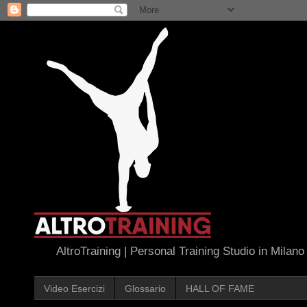
AltroTraining | Personal Training Studio in Milano
Video Esercizi
Glossario
HALL OF FAME