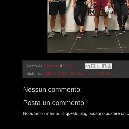
Scritto da
Raffaele
il
5.5.25
Etichette
AMRAP
,
LADDER
,
Stazioni
,
TEAM Wod
Nessun commento:
Posta un commento
Nota. Solo i membri di questo blog possono postare un