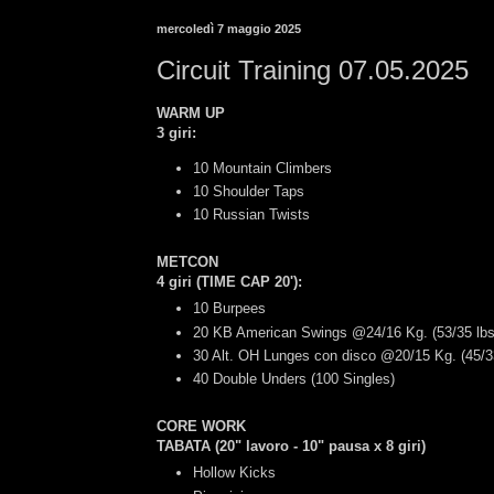
mercoledì 7 maggio 2025
Circuit Training 07.05.2025
WARM UP
3 giri:
10 Mountain Climbers
10 Shoulder Taps
10 Russian Twists
METCON
4 giri (TIME CAP 20'):
10 Burpees
20 KB American Swings @24/16 Kg. (53/35 lbs
30 Alt. OH Lunges con disco @20/15 Kg. (45/33
40 Double Unders (100 Singles)
CORE WORK
TABATA (20" lavoro - 10" pausa x 8 giri)
Hollow Kicks