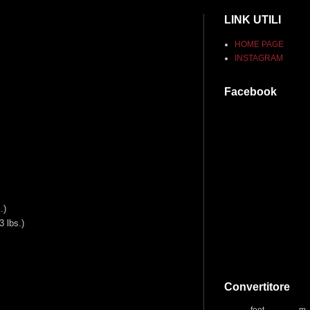
LINK UTILI
HOME PAGE
INSTAGRAM
Facebook
.)
 lbs.)
Convertitore