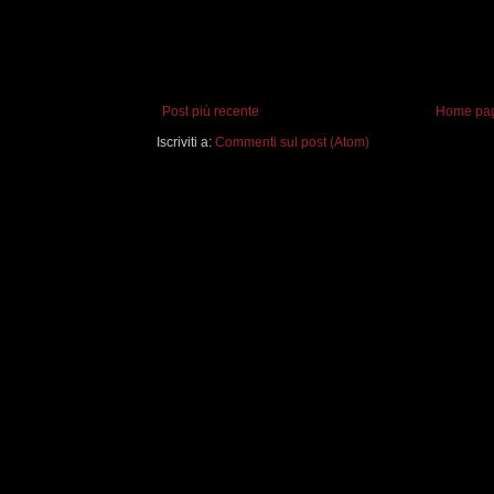
Post più recente
Home pa
Iscriviti a:
Commenti sul post (Atom)