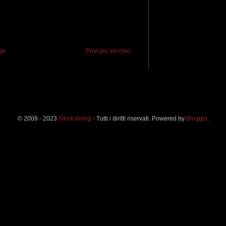
ge
Post più vecchio
© 2009 - 2023
Altrotraining
- Tutti i diritti riservati. Powered by
Blogger
.