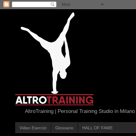
AltroTraining | Personal Training Studio in Milano
Video Esercizi
Glossario
HALL OF FAME