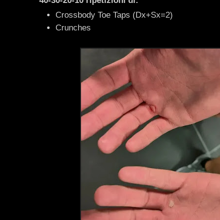
40-30-20-10 ripetizioni di:
Crossbody Toe Taps (Dx+Sx=2)
Crunches