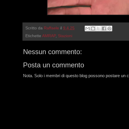
Scritto da
Raffaele
il
9.4.25
Etichette
AMRAP
,
Stazioni
Nessun commento:
Posta un commento
Nota. Solo i membri di questo blog possono postare un