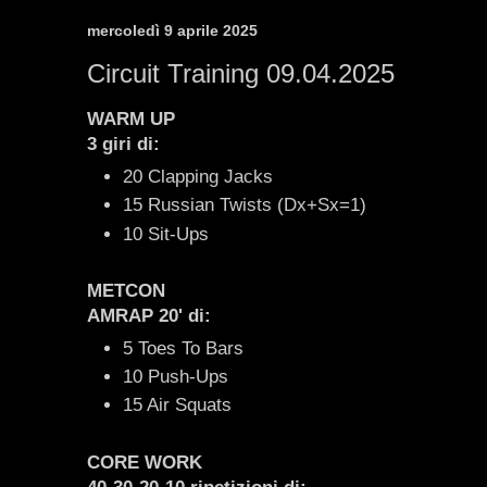
mercoledì 9 aprile 2025
Circuit Training 09.04.2025
WARM UP
3 giri di:
20 Clapping Jacks
15 Russian Twists (Dx+Sx=1)
10 Sit-Ups
METCON
AMRAP 20' di:
5 Toes To Bars
10 Push-Ups
15 Air Squats
CORE WORK