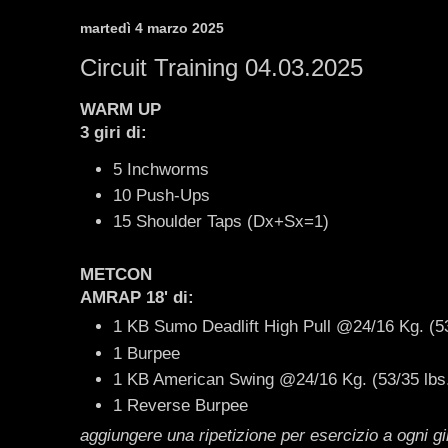
martedì 4 marzo 2025
Circuit Training 04.03.2025
WARM UP
3 giri di:
5 Inchworms
10 Push-Ups
15 Shoulder Taps (Dx+Sx=1)
METCON
AMRAP 18' di:
1 KB Sumo Deadlift High Pull @24/16 Kg. (53
1 Burpee
1 KB American Swing @24/16 Kg. (53/35 lbs
1 Reverse Burpee
aggiungere una ripetizione per esercizio a ogni g