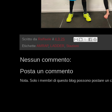
Scritto da
Raffaele
il
4.3.25
Etichette
AMRAP
,
LADDER
,
Stazioni
Nessun commento:
Posta un commento
Nota. Solo i membri di questo blog possono postare un