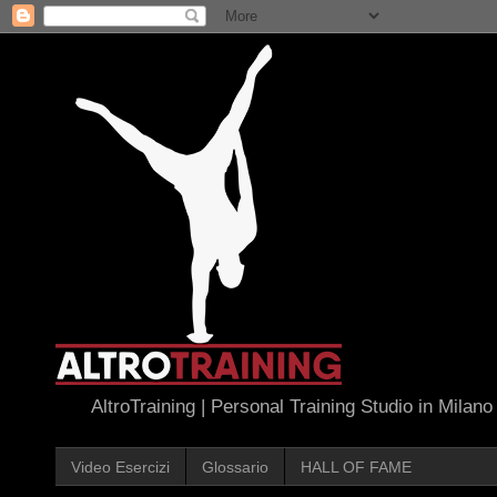
AltroTraining | Personal Training Studio in Milano
Video Esercizi
Glossario
HALL OF FAME