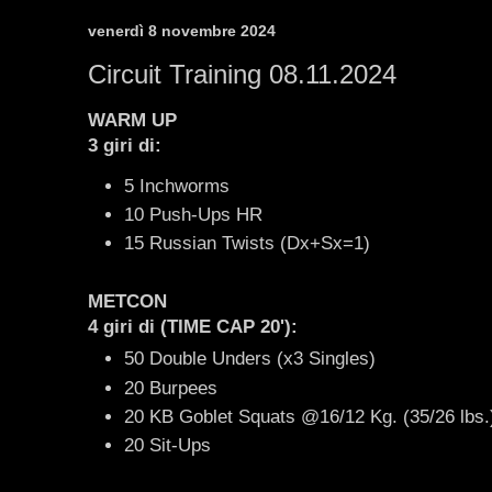
venerdì 8 novembre 2024
Circuit Training 08.11.2024
WARM UP
3 giri di:
5 Inchworms
10 Push-Ups HR
15 Russian Twists (Dx+Sx=1)
METCON
4 giri di (TIME CAP 20')
:
50 Double Unders (x3 Singles)
20 Burpees
20 KB Goblet Squats @16/12 Kg. (35/26 lbs.
20 Sit-Ups