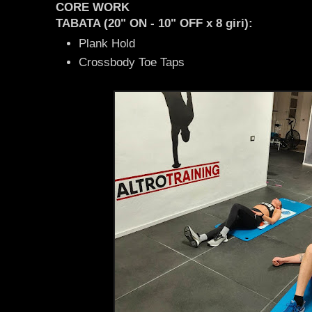
CORE WORK
TABATA (20" ON - 10" OFF x 8 giri):
Plank Hold
Crossbody Toe Taps