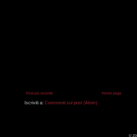
Post più recente
Home page
Iscriviti a:
Commenti sul post (Atom)
© 20