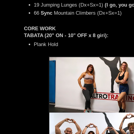
19 Jumping Lunges (Dx+Sx=1)
(I go, you g
66
Sync
Mountain Climbers (Dx+Sx=1)
CORE WORK
TABATA (20" ON - 10" OFF x 8 giri):
Plank Hold