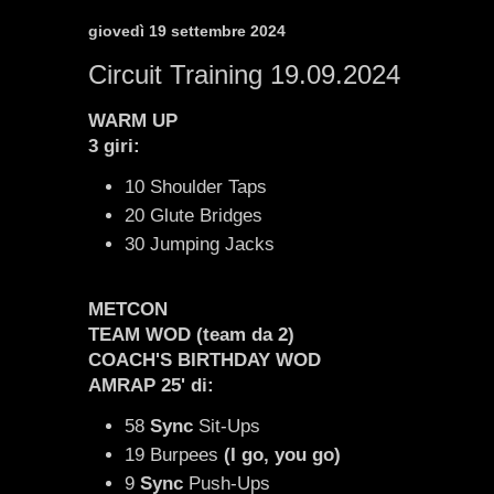
giovedì 19 settembre 2024
Circuit Training 19.09.2024
WARM UP
3 giri:
10 Shoulder Taps
20 Glute Bridges
30 Jumping Jacks
METCON
TEAM WOD (team da 2)
COACH'S BIRTHDAY WOD
AMRAP 25' di:
58
Sync
Sit-Ups
19 Burpees
(I go, you go)
9
Sync
Push-Ups