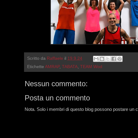
Scritto da
Raffaele
il
19.9.24
Etichette
AMRAP
,
TABATA
,
TEAM Wod
Nessun commento:
Posta un commento
Nota. Solo i membri di questo blog possono postare un