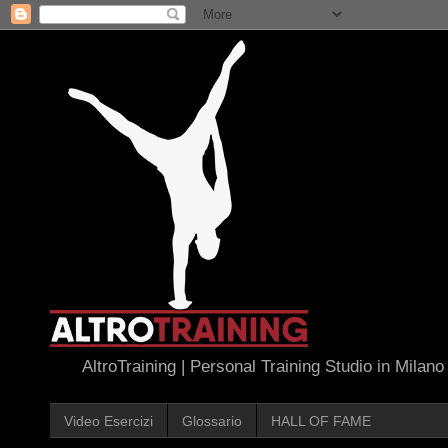
AltroTraining | Personal Training Studio in Milano
Video Esercizi
Glossario
HALL OF FAME