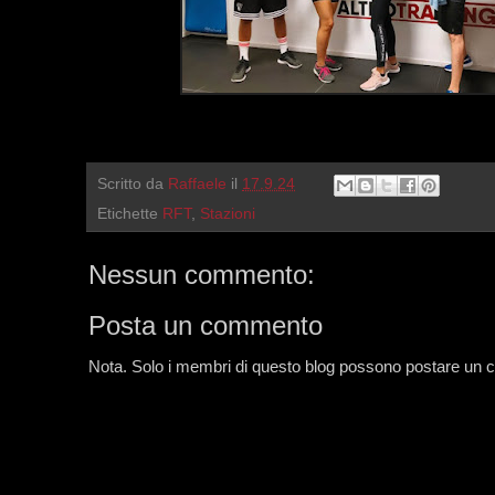
Scritto da
Raffaele
il
17.9.24
Etichette
RFT
,
Stazioni
Nessun commento:
Posta un commento
Nota. Solo i membri di questo blog possono postare un