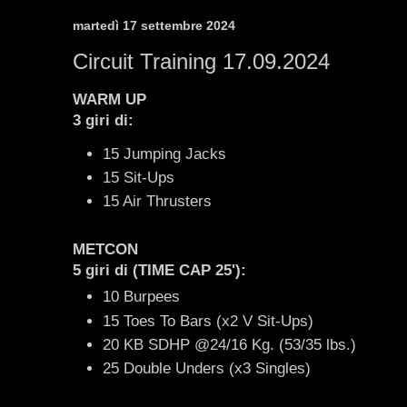
martedì 17 settembre 2024
Circuit Training 17.09.2024
WARM UP
3 giri di:
15 Jumping Jacks
15 Sit-Ups
15 Air Thrusters
METCON
5 giri di (TIME CAP 25'):
10 Burpees
15 Toes To Bars (x2 V Sit-Ups)
20 KB SDHP @24/16 Kg. (53/35 lbs.)
25 Double Unders (x3 Singles)