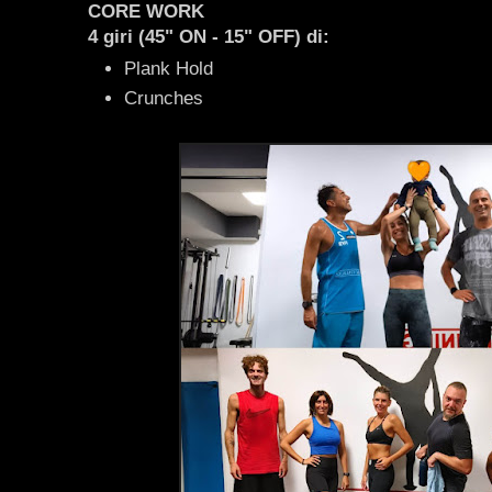
CORE WORK
4 giri (45" ON - 15" OFF) di:
Plank Hold
Crunches