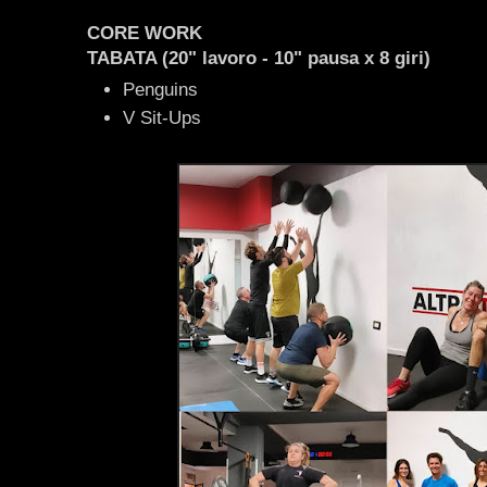
CORE WORK
TABATA (20" lavoro - 10" pausa x 8 giri)
Penguins
V Sit-Ups