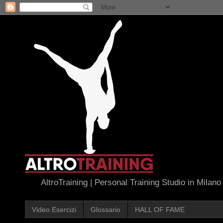
AltroTraining | Personal Training Studio in Milano
Video Esercizi
Glossario
HALL OF FAME