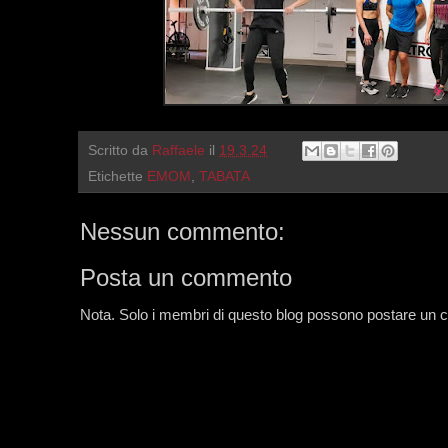
Scritto da
Raffaele
il
19.3.24
Etichette
EMOM
,
TABATA
Nessun commento:
Posta un commento
Nota. Solo i membri di questo blog possono postare un