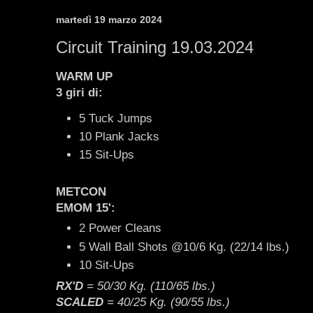
martedì 19 marzo 2024
Circuit Training 19.03.2024
WARM UP
3 giri di:
5 Tuck Jumps
10 Plank Jacks
15 Sit-Ups
METCON
EMOM
15'
:
2 Power Cleans
5 Wall Ball Shots @10/6 Kg. (22/14 lbs.)
10 Sit-Ups
RX'D
= 50/30 Kg. (110/65 lbs.)
SCALED
=
40/25 Kg. (90/55 lbs.)