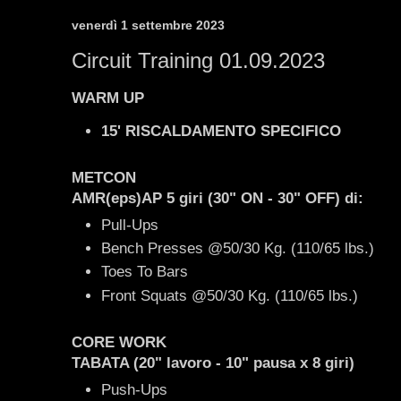
venerdì 1 settembre 2023
Circuit Training 01.09.2023
WARM UP
15' RISCALDAMENTO SPECIFICO
METCON
AMR(eps)AP
5 giri
(30" ON - 30" OFF)
di:
Pull-Ups
Bench Presses @50/30 Kg. (110/65 lbs.)
Toes To Bars
Front Squats @50/30 Kg. (110/65 lbs.)
CORE WORK
TABATA (20" lavoro - 10" pausa x 8 giri)
Push-Ups