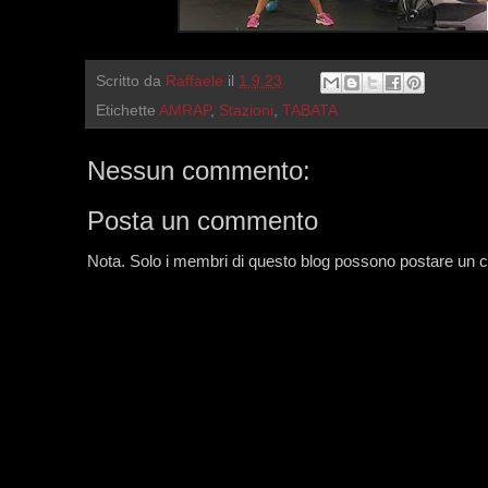
Scritto da
Raffaele
il
1.9.23
Etichette
AMRAP
,
Stazioni
,
TABATA
Nessun commento:
Posta un commento
Nota. Solo i membri di questo blog possono postare un