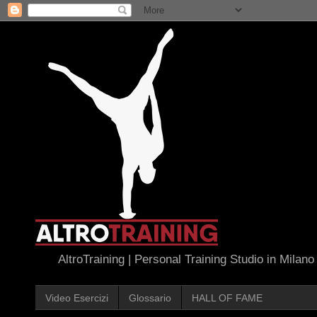
AltroTraining | Personal Training Studio in Milano
Video Esercizi
Glossario
HALL OF FAME