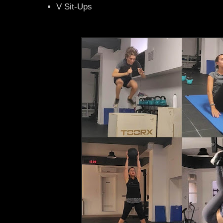
V Sit-Ups