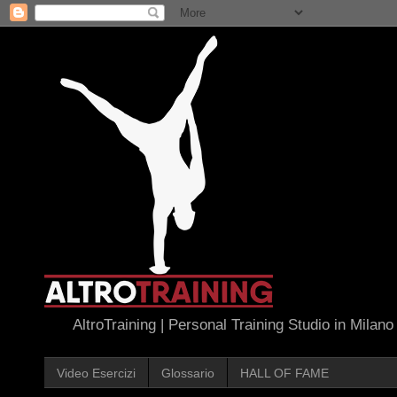
AltroTraining | Personal Training Studio in Milano
Video Esercizi
Glossario
HALL OF FAME