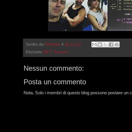
Scritto da
Raffaele
il
16.12.22
Etichette
RFT
,
Stazioni
Nessun commento:
Posta un commento
Nota. Solo i membri di questo blog possono postare un