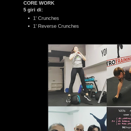
CORE WORK
5 giri di:
1' Crunches
1' Reverse Crunches