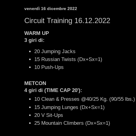
venerdì 16 dicembre 2022
Circuit Training 16.12.2022
WARM UP
3 giri di:
20 Jumping Jacks
15 Russian Twists (Dx+Sx=1)
10 Push-Ups
METCON
4 giri di (TIME CAP 20')
:
10 Clean & Presses @40/25 Kg. (90/55 lbs.)
15 Jumping Lunges (Dx+Sx=1)
20 V Sit-Ups
25 Mountain Climbers (Dx+Sx=1)