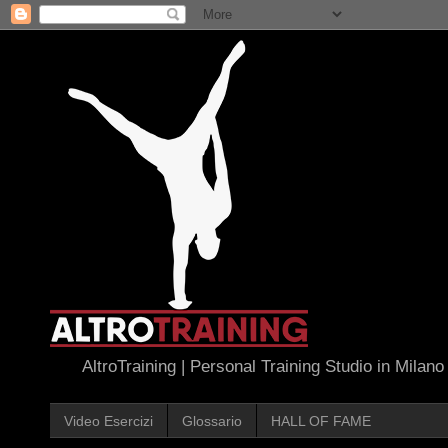
AltroTraining | Personal Training Studio in Milano
Video Esercizi
Glossario
HALL OF FAME