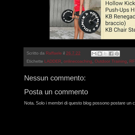
Scritto da
Raffaele
il
26.7.22
Etichette
LADDER
,
onlinecoaching
,
Outdoor Training
,
RF
Nessun commento:
Posta un commento
Nota. Solo i membri di questo blog possono postare un