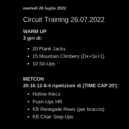
martedì 26 luglio 2022
Circuit Training 26.07.2022
WARM UP
3 giri di:
20 Plank Jacks
15 Mountain Climbers (Dx+Sx=1)
10 Sit-Ups
METCON
20-16-12-8-4 ripetizioni
di (TIME CAP 20')
:
Hollow Kikcs
Push-Ups HR
KB Renegade Rows (per braccio)
KB Chair Step-Ups