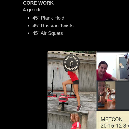
CORE WORK
4 giri di:
45" Plank Hold
45" Russian Twists
45" Air Squats