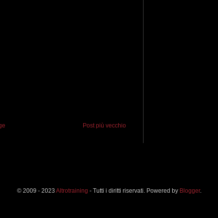
ge
Post più vecchio
© 2009 - 2023
Altrotraining
- Tutti i diritti riservati. Powered by
Blogger
.