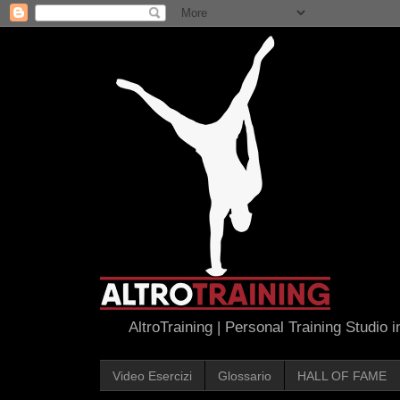
AltroTraining | Personal Training Studio 
Video Esercizi
Glossario
HALL OF FAME