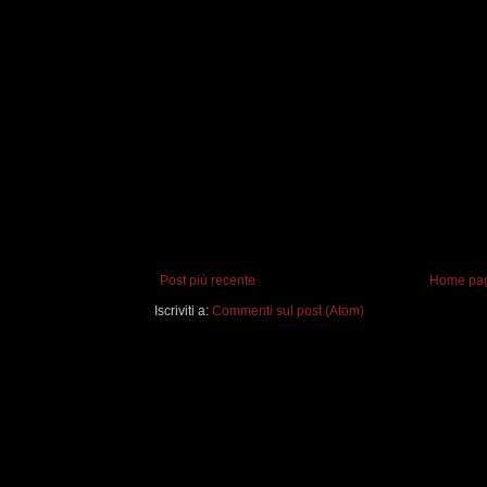
Post più recente
Home pa
Iscriviti a:
Commenti sul post (Atom)