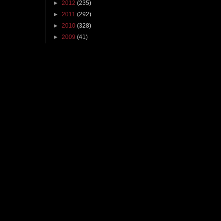
►
2012
(235)
►
2011
(292)
►
2010
(328)
►
2009
(41)