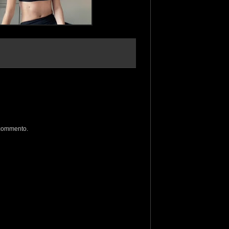
 commento.