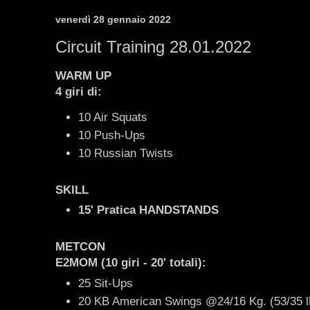
venerdì 28 gennaio 2022
Circuit Training 28.01.2022
WARM UP
4 giri di:
10 Air Squats
10 Push-Ups
10 Russian Twists
SKILL
15' Pratica HANDSTANDS
METCON
E2MOM (10 giri - 20' totali):
25 Sit-Ups
20 KB American Swings @24/16 Kg. (53/35 l