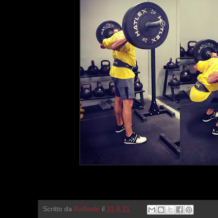
Scritto da
Raffaele
il
31.8.21