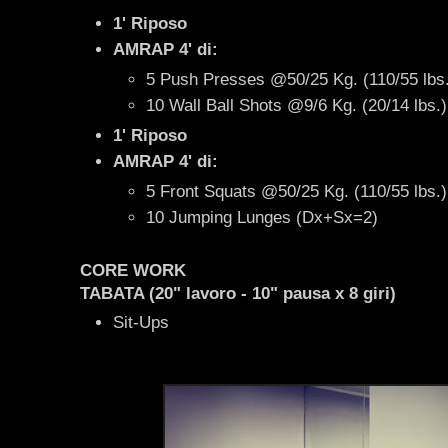
1' Riposo
AMRAP 4' di:
5 Push Presses @50/25 Kg. (110/55 lbs
10 Wall Ball Shots @9/6 Kg. (20/14 lbs.)
1' Riposo
AMRAP 4' di:
5 Front Squats @50/25 Kg. (110/55 lbs.)
10 Jumping Lunges (Dx+Sx=2)
CORE WORK
TABATA (20" lavoro - 10" pausa x 8 giri)
Sit-Ups