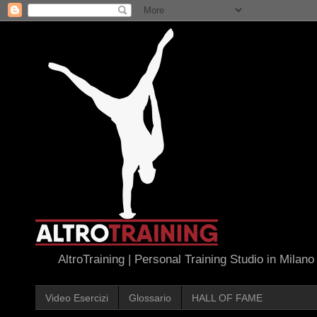
AltroTraining | Personal Training Studio in Milano
Video Esercizi
Glossario
HALL OF FAME