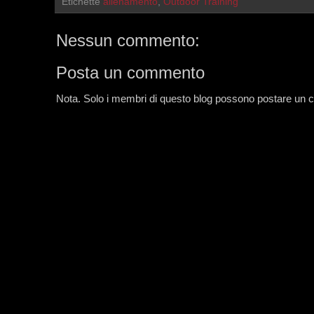
Etichette
allenamento
,
Outdoor Training
Nessun commento:
Posta un commento
Nota. Solo i membri di questo blog possono postare un