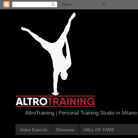
AltroTraining | Personal Training Studio in Milano
Video Esercizi
Glossario
HALL OF FAME