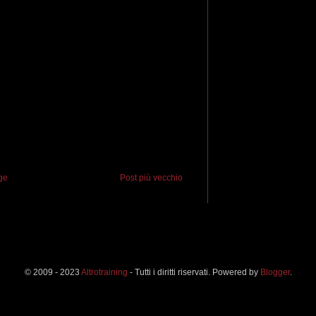
ge
Post più vecchio
© 2009 - 2023
Altrotraining
- Tutti i diritti riservati. Powered by
Blogger
.