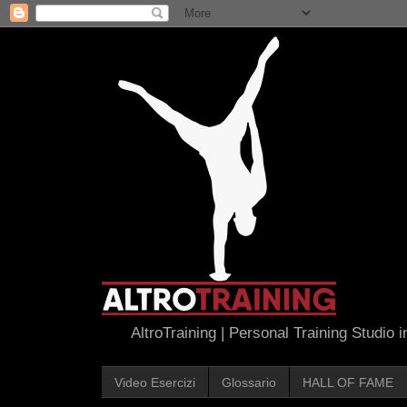
AltroTraining | Personal Training Studio 
Video Esercizi
Glossario
HALL OF FAME