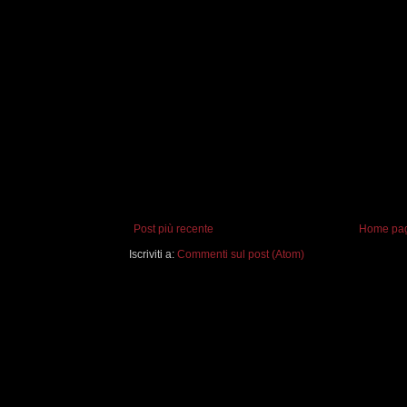
Post più recente
Home pa
Iscriviti a:
Commenti sul post (Atom)