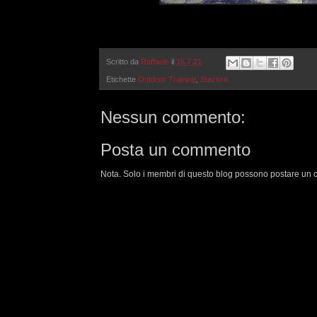
Scritto da
Raffaele
il
16.7.21
Etichette
Outdoor Training
,
Stazioni
Nessun commento:
Posta un commento
Nota. Solo i membri di questo blog possono postare un