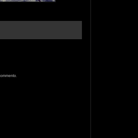
 commento.