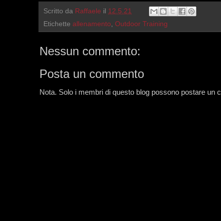
Scritto da
Raffaele
il
12.5.21
Etichette
allenamento
,
Outdoor Training
Nessun commento:
Posta un commento
Nota. Solo i membri di questo blog possono postare un