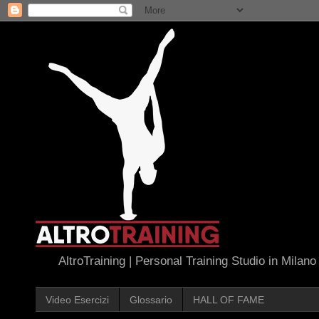
AltroTraining | Personal Training Studio in Milano
Video Esercizi
Glossario
HALL OF FAME