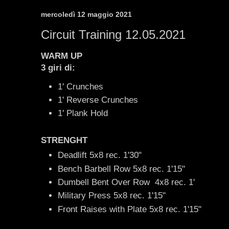
mercoledì 12 maggio 2021
Circuit Training 12.05.2021
WARM UP
3 giri di:
1' Crunches
1' Reverse Crunches
1' Plank Hold
STRENGHT
Deadlift 5x8 rec. 1'30"
Bench Barbell Row 5x8 rec. 1'15"
Dumbell Bent Over Row 4x8 rec. 1'
Military Press 5x8 rec. 1'15"
Front Raises with Plate 5x8 rec. 1'15"