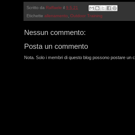
Scritto da
Raffaele
il
9.5.21
Etichette
allenamento
,
Outdoor Training
Nessun commento:
Posta un commento
Nota. Solo i membri di questo blog possono postare un