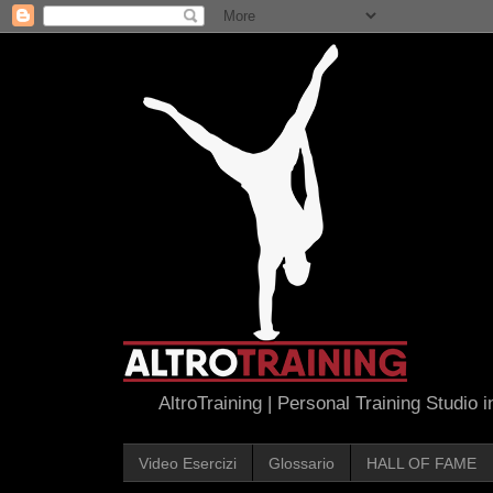
AltroTraining | Personal Training Studio 
Video Esercizi
Glossario
HALL OF FAME