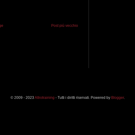
ge
Post più vecchio
© 2009 - 2023
Altrotraining
- Tutti i diritti riservati. Powered by
Blogger
.