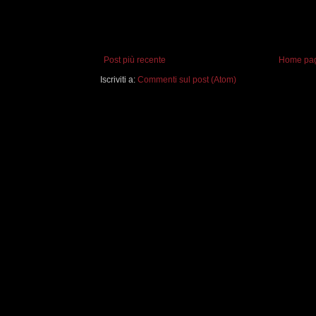
Post più recente
Home pa
Iscriviti a:
Commenti sul post (Atom)