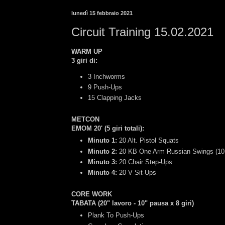
lunedì 15 febbraio 2021
Circuit Training 15.02.2021
WARM UP
3 giri di:
3 Inchworms
9 Push-Ups
15 Clapping Jacks
METCON
EMOM 20' (5 giri totali):
Minuto 1:
20 Alt. Pistol Squats
Minuto 2:
20 KB One Arm Russian Swings (10 
Minuto 3:
20 Chair Step-Ups
Minuto 4:
20 V Sit-Ups
CORE WORK
TABATA (20" lavoro - 10" pausa x 8 giri)
Plank To Push-Ups