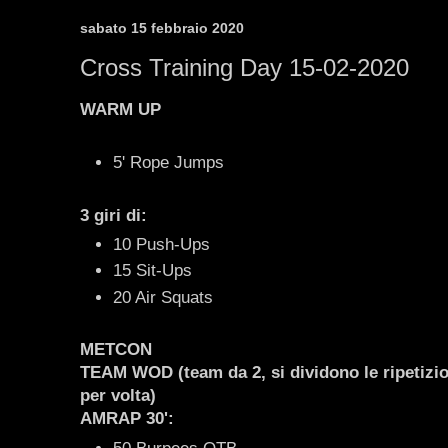
sabato 15 febbraio 2020
Cross Training Day 15-02-2020
WARM UP
5' Rope Jumps
3 giri di:
10 Push-Ups
15 Sit-Ups
20 Air Squats
METCON
TEAM WOD
(team da 2, si dividono le ripetizi
per volta)
AMRAP 30':