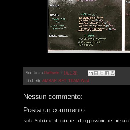
Scritto da
Raffaele
il
15.2.20
Etichette
AMRAP
,
RFT
,
TEAM Wod
Nessun commento:
Posta un commento
Nota. Solo i membri di questo blog possono postare un