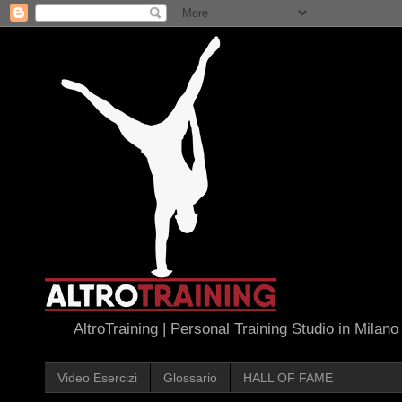
AltroTraining | Personal Training Studio in Milano
Video Esercizi
Glossario
HALL OF FAME