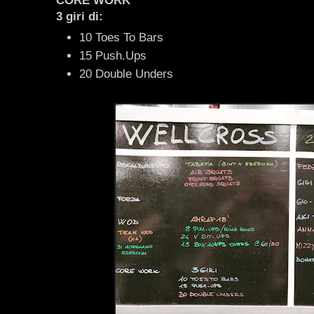
CORE WORK
3 giri di:
10 Toes To Bars
15 Push.Ups
20 Double Unders