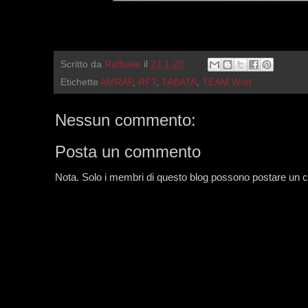
Scritto da
Raffaele
il
27.1.20
Etichette
AMRAP
,
RFT
,
TABATA
,
TEAM Wod
Nessun commento:
Posta un commento
Nota. Solo i membri di questo blog possono postare un