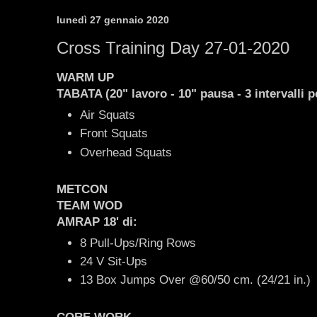
lunedì 27 gennaio 2020
Cross Training Day 27-01-2020
WARM UP
TABATA (20" lavoro - 10" pausa - 3 intervalli p
Air Squats
Front Squats
Overhead Squats
METCON
TEAM WOD
AMRAP 18' di:
8 Pull-Ups/Ring Rows
24 V Sit-Ups
13 Box Jumps Over @60/50 cm. (24/21 in.)