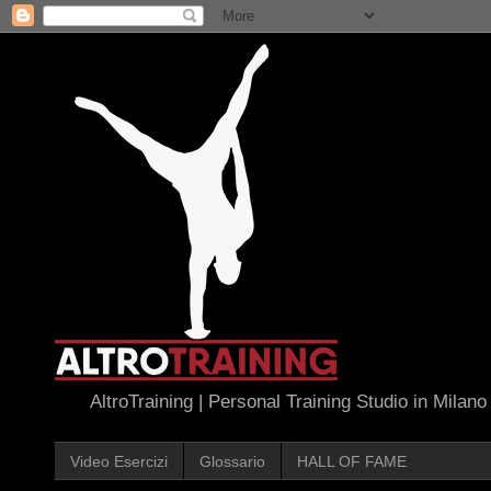
AltroTraining | Personal Training Studio in Milano
Video Esercizi
Glossario
HALL OF FAME