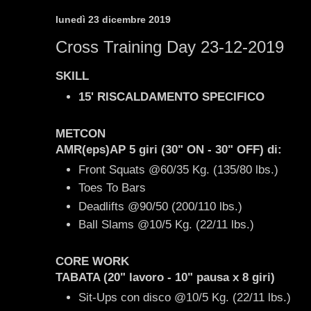
lunedì 23 dicembre 2019
Cross Training Day 23-12-2019
SKILL
15' RISCALDAMENTO SPECIFICO
METCON
AMR(eps)AP
5 giri
(30" ON - 30" OFF)
di:
Front Squats @60/35 Kg. (135/80 lbs.)
Toes To Bars
Deadlifts @90/50 (200/110 lbs.)
Ball Slams @10/5 Kg. (22/11 lbs.)
CORE WORK
TABATA (20" lavoro - 10" pausa x 8 giri)
Sit-Ups con disco @10/5 Kg. (22/11 lbs.)