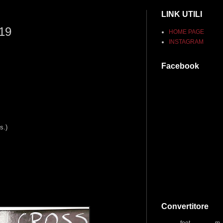
LINK UTILI
019
HOME PAGE
INSTAGRAM
Facebook
s.)
Convertitore