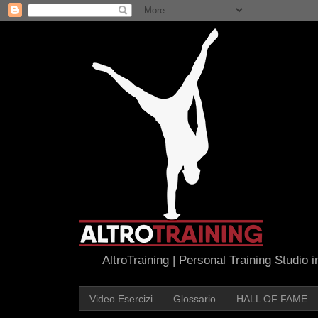
AltroTraining | Personal Training Studio 
Video Esercizi
Glossario
HALL OF FAME