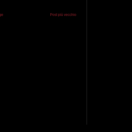
ge
Post più vecchio