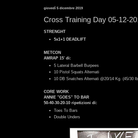
giovedì 5 dicembre 2019
Cross Training Day 05-12-2
STRENGHT
5x1+1 DEADLIFT
METCON
AMRAP 15' di:
5 Lateral Barbell Burpees
10 Pistol Squats Alternati
10 DB Snatches Alternati @20/14 Kg. (45/30 lb
CORE WORK
ANNIE "GOES" TO BAR
50-40-30-20-10 ripetizioni di:
Toes To Bars
Double Unders