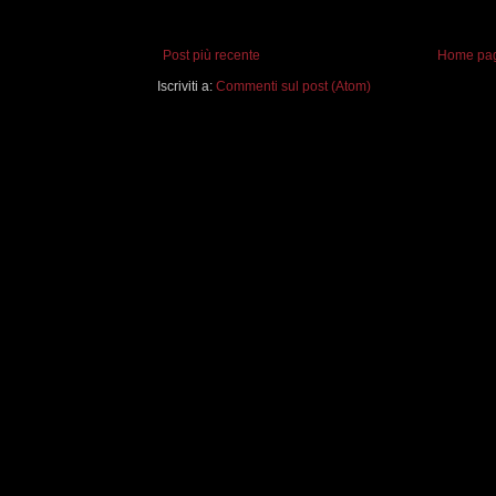
Post più recente
Home pa
Iscriviti a:
Commenti sul post (Atom)