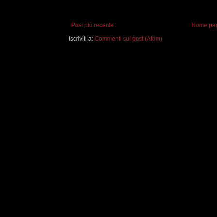
Post più recente
Home pa
Iscriviti a:
Commenti sul post (Atom)