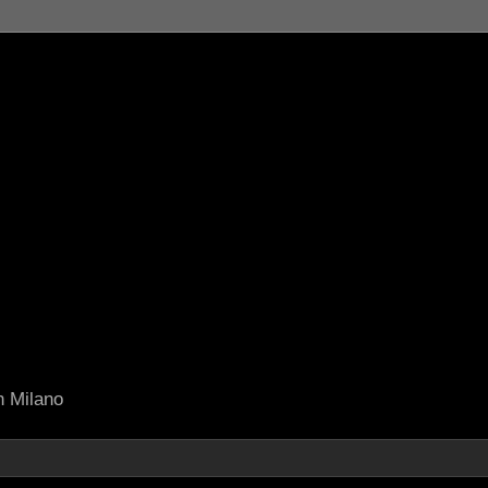
in Milano