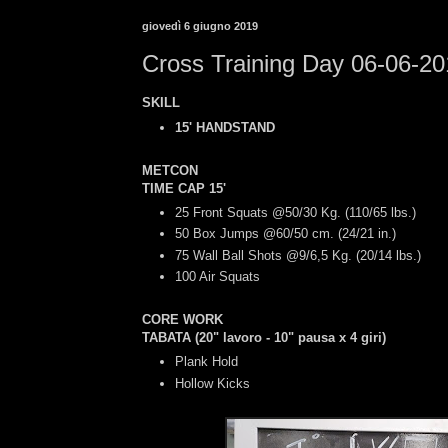
giovedì 6 giugno 2019
Cross Training Day 06-06-2
SKILL
15' HANDSTAND
METCON
TIME CAP 15'
25 Front Squats @50/30 Kg. (110/65 lbs.)
50 Box Jumps @60/50 cm. (24/21 in.)
75 Wall Ball Shots @9/6,5 Kg. (20/14 lbs.)
100 Air Squats
CORE WORK
TABATA (20" lavoro - 10" pausa x 4 giri)
Plank Hold
Hollow Kicks