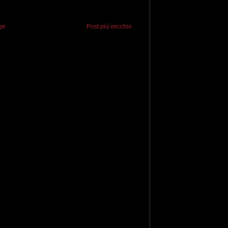
ge
Post più vecchio