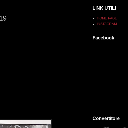
LINK UTILI
019
HOME PAGE
INSTAGRAM
Facebook
Convertitore