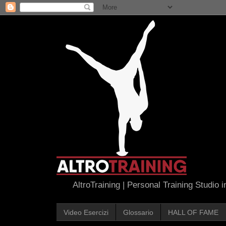
AltroTraining | Personal Training Studio 
Video Esercizi
Glossario
HALL OF FAME