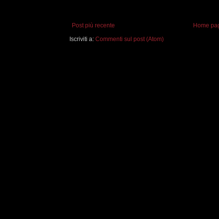
Post più recente
Home pa
Iscriviti a:
Commenti sul post (Atom)