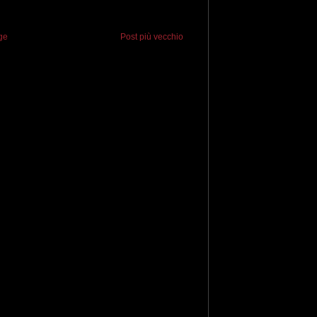
ge
Post più vecchio