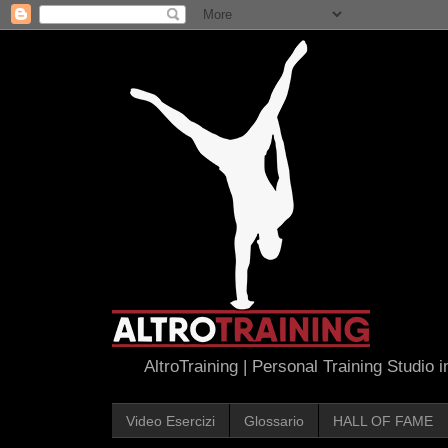
AltroTraining | Personal Training Studio 
Video Esercizi
Glossario
HALL OF FAME