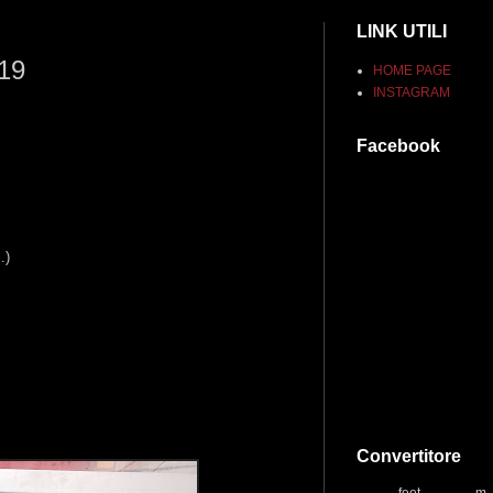
LINK UTILI
019
HOME PAGE
INSTAGRAM
Facebook
.)
Convertitore