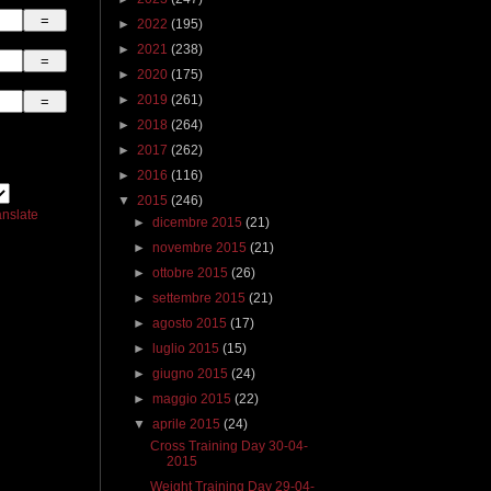
►
2022
(195)
►
2021
(238)
►
2020
(175)
►
2019
(261)
►
2018
(264)
►
2017
(262)
►
2016
(116)
▼
2015
(246)
anslate
►
dicembre 2015
(21)
►
novembre 2015
(21)
►
ottobre 2015
(26)
►
settembre 2015
(21)
►
agosto 2015
(17)
►
luglio 2015
(15)
►
giugno 2015
(24)
►
maggio 2015
(22)
▼
aprile 2015
(24)
Cross Training Day 30-04-
2015
Weight Training Day 29-04-