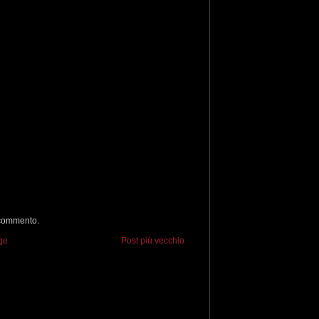
 commento.
ge
Post più vecchio