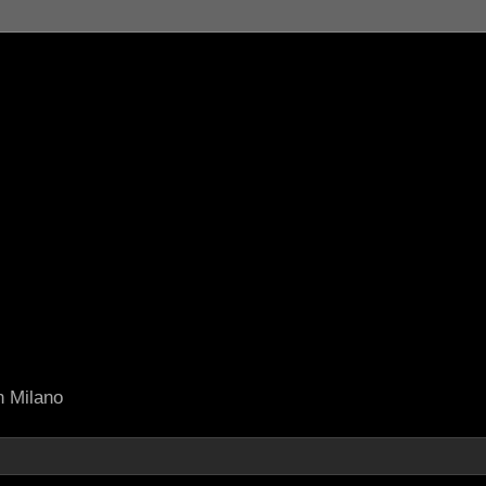
in Milano