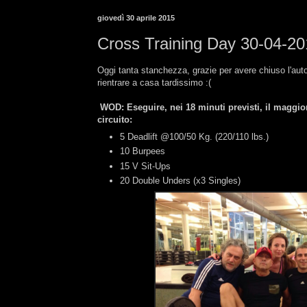
giovedì 30 aprile 2015
Cross Training Day 30-04-2
Oggi tanta stanchezza, grazie per avere chiuso l'aut
rientrare a casa tardissimo :(
WOD: Eseguire, nei 18 minuti previsti, il maggior
circuito:
5 Deadlift @100/50 Kg. (220/110 lbs.)
10 Burpees
15 V Sit-Ups
20 Double Unders (x3 Singles)