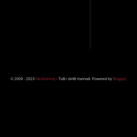
© 2009 - 2023
Altrotraining
- Tutti i diritti riservati. Powered by
Blogger
.