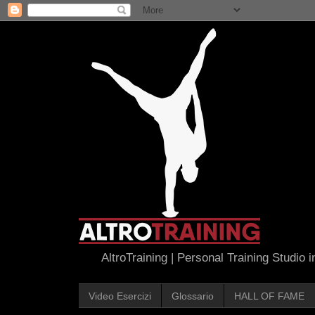
AltroTraining | Personal Training Studio 
Video Esercizi
Glossario
HALL OF FAME