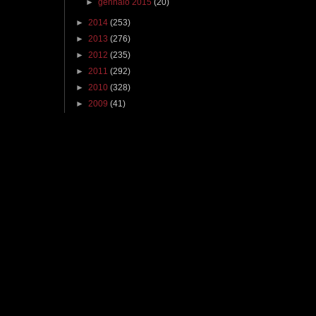
►
gennaio 2015
(20)
►
2014
(253)
►
2013
(276)
►
2012
(235)
►
2011
(292)
►
2010
(328)
►
2009
(41)