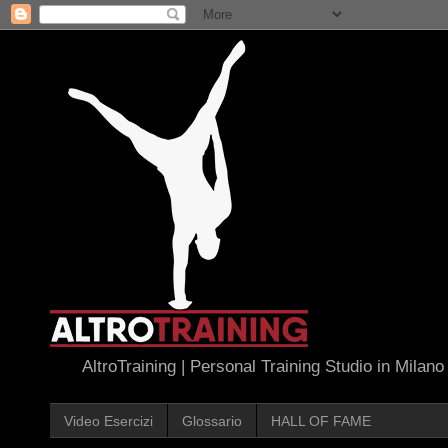
AltroTraining | Personal Training Studio in Milano
Video Esercizi
Glossario
HALL OF FAME