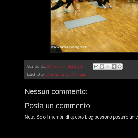
Scritto da
Raffaele
il
9.12.14
Etichette
allenamento
,
Circuiti
Nessun commento:
Posta un commento
Nota. Solo i membri di questo blog possono postare un