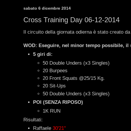
sabato 6 dicembre 2014
Cross Training Day 06-12-2014
Il circuito della giornata odierna è stato creato da 
WOD: Eseguire, nel minor tempo possibile, il 
5 giri di:
50 Double Unders (x3 Singles)
20 Burpees
20 Front Squats @25/15 Kg.
20 Sit-Ups
50 Double Unders (x3 Singles)
POI (SENZA RIPOSO)
1K RUN
Risultati:
Raffaele
30'21"