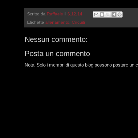
Scritto da
Raffaele
il
6.12.14
Etichette
allenamento
,
Circuiti
Nessun commento:
Posta un commento
Nota. Solo i membri di questo blog possono postare un