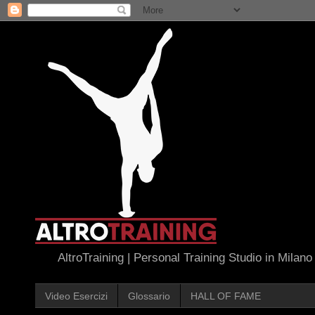
AltroTraining | Personal Training Studio in Milano
Video Esercizi
Glossario
HALL OF FAME